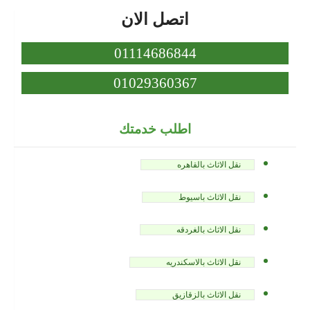
اتصل الان
01114686844
01029360367
اطلب خدمتك
نقل الاثاث بالقاهره
نقل الاثاث باسيوط
نقل الاثاث بالغردقه
نقل الاثاث بالاسكندريه
نقل الاثاث بالزقازيق