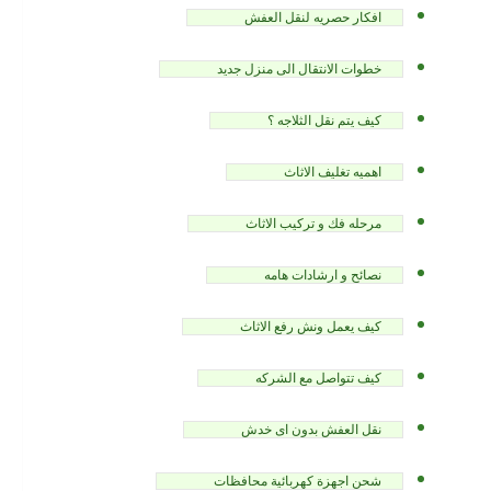
افكار حصريه لنقل العفش
خطوات الانتقال الى منزل جديد
كيف يتم نقل الثلاجه ؟
اهميه تغليف الاثاث
مرحله فك و تركيب الاثاث
نصائح و ارشادات هامه
كيف يعمل ونش رفع الاثاث
كيف تتواصل مع الشركه
نقل العفش بدون اى خدش
شحن اجهزة كهربائية محافظات