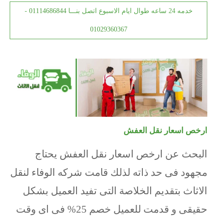
خدمه 24 ساعه طوال ايام الاسبوع اتصل بنـــا
01114686844
-
01029360367
ارخص اسعار نقل العفش
البحث عن ارخص اسعار نقل العفش يحتاج
مجهود فى حد ذاته لذلك قامت شركه الوفاء لنقل
الاثاث بتقديم الخلاصة التى تفيد العميل بشكل
حقيقى و قدمت للعميل خصم 25% فى اى وقت