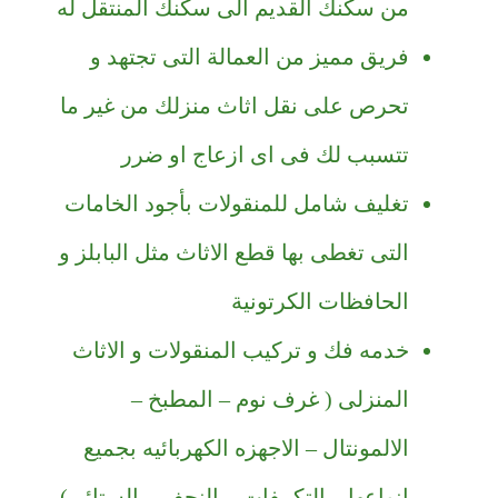
من سكنك القديم الى سكنك المنتقل له
فريق مميز من العمالة التى تجتهد و
تحرص على نقل اثاث منزلك من غير ما
تتسبب لك فى اى ازعاج او ضرر
تغليف شامل للمنقولات بأجود الخامات
التى تغطى بها قطع الاثاث مثل البابلز و
الحافظات الكرتونية
خدمه فك و تركيب المنقولات و الاثاث
المنزلى ( غرف نوم – المطبخ –
الالمونتال – الاجهزه الكهربائيه بجميع
انواعها – التكييفات – النجف – الستائر )